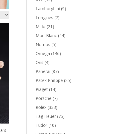
Lamborghini
(9)
Longines
(7)
Mido
(21)
MontBlanc
(44)
Nomos
(5)
Omega
(146)
Oris
(4)
Panerai
(87)
Patek Philippe
(25)
Piaget
(14)
Porsche
(7)
Rolex
(333)
Tag Heuer
(75)
Tudor
(10)
ars