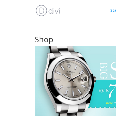
Sta
Shop